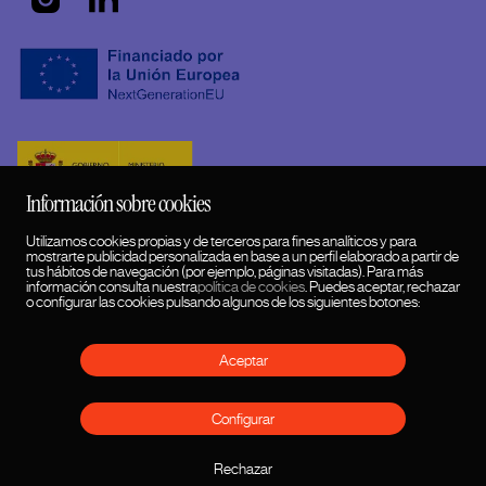
Información sobre cookies
Utilizamos cookies propias y de terceros para fines analíticos y para
mostrarte publicidad personalizada en base a un perfil elaborado a partir de
tus hábitos de navegación (por ejemplo, páginas visitadas). Para más
información consulta nuestra
política de cookies
. Puedes aceptar, rechazar
o configurar las cookies pulsando algunos de los siguientes botones:
Aceptar
HUMANSDID™ 2026 © Copyrights
Configurar
Política cookies
Política de privacidad
Rechazar