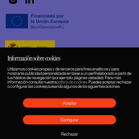
Información sobre cookies
Utilizamos cookies propias y de terceros para fines analíticos y para
mostrarte publicidad personalizada en base a un perfil elaborado a partir de
tus hábitos de navegación (por ejemplo, páginas visitadas). Para más
información consulta nuestra
política de cookies
. Puedes aceptar, rechazar
o configurar las cookies pulsando algunos de los siguientes botones:
Aceptar
HUMANSDID™ 2026 © Copyrights
Configurar
Política cookies
Política de privacidad
Rechazar