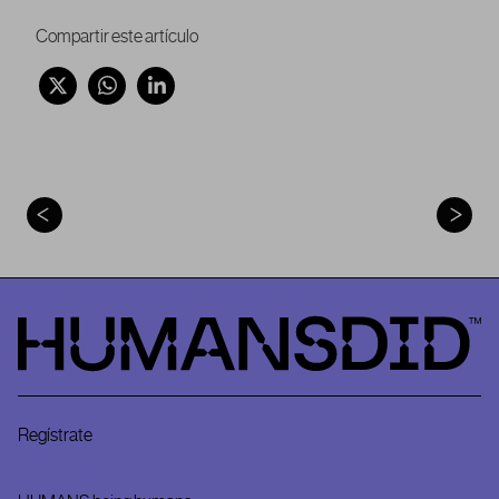
Compartir este artículo
HumansDid
Regístrate