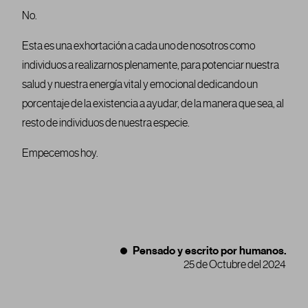
No.
Esta es una exhortación a cada uno de nosotros como
individuos a realizarnos plenamente, para potenciar nuestra
salud y nuestra energía vital y emocional dedicando un
porcentaje de la existencia a ayudar, de la manera que sea, al
resto de individuos de nuestra especie.
Empecemos hoy.
Pensado y escrito por humanos.
25 de Octubre del 2024