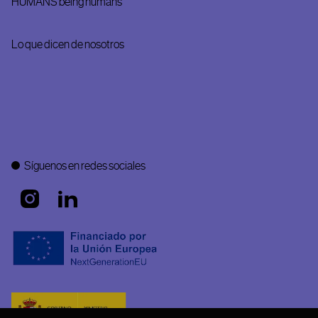
HUMANS being humans
Lo que dicen de nosotros
Síguenos en redes sociales