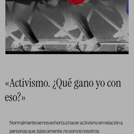
«Activismo. ¿Qué gano yo con
eso?»
Normalmente se nos exhorta a hacer activismo en relación a
personas que, básicamente, no somos nosotros.