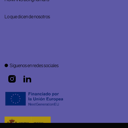
Lo que dicen de nosotros
Síguenos en redes sociales