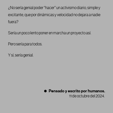
¿No sería genial poder “hacer” un activismo diario, simple y
excitante, que por dinámicas y velocidad no dejara a nadie
fuera?
Sería un poco lento poner en marcha un proyecto así.
Pero sería para todos.
Y sí, sería genial.
Pensado y escrito por humanos.
11 de octubre del 2024.