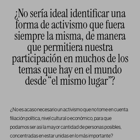
¿No sería ideal identificar una
forma de activismo que fuera
siempre la misma, de manera
que permitiera nuestra
participación en muchos de los
temas que hay en el mundo
desde “el mismo lugar”?
¿No es acaso necesario un activismo que no tome en cuenta
filiación política, nivel cultural o económico, para que
podamos ser asi la mayor cantidad de personas posibles,
concentradas en estar unidas en lo más importante?