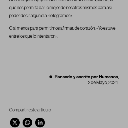
que nos permita dar lo mejor de nosotros mismos para así
poder decir algún día «lo logramos».
O al menos para permitirnos afirmar, de corazón, «Yo estuve
entre los que lo intentaron».
Pensado y escrito por Humanos,
2 de Mayo, 2024.
Compartir este artículo