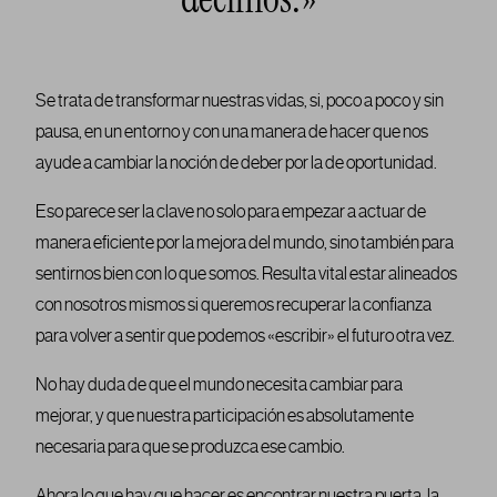
Se trata de transformar nuestras vidas, si, poco a poco y sin
pausa, en un entorno y con una manera de hacer que nos
ayude a cambiar la noción de deber por la de oportunidad.
Eso parece ser la clave no solo para empezar a actuar de
manera eficiente por la mejora del mundo, sino también para
sentirnos bien con lo que somos. Resulta vital estar alineados
con nosotros mismos si queremos recuperar la confianza
para volver a sentir que podemos «escribir» el futuro otra vez.
No hay duda de que el mundo necesita cambiar para
mejorar, y que nuestra participación es absolutamente
necesaria para que se produzca ese cambio.
Ahora lo que hay que hacer es encontrar nuestra puerta, la