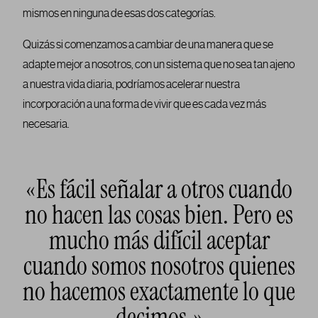
mismos en ninguna de esas dos categorías.
Quizás si comenzamos a cambiar de una manera que se
adapte mejor a nosotros, con un sistema que no sea tan ajeno
a nuestra vida diaria, podríamos acelerar nuestra
incorporación a una forma de vivir que es cada vez más
necesaria.
«Es fácil señalar a otros cuando
no hacen las cosas bien. Pero es
mucho más difícil aceptar
cuando somos nosotros quienes
no hacemos exactamente lo que
decimos.»