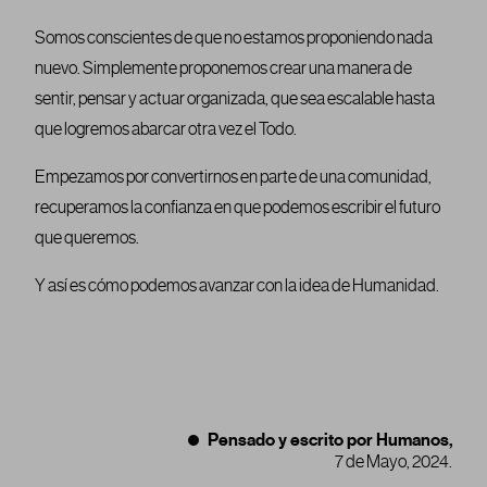
Somos conscientes de que no estamos proponiendo nada
nuevo. Simplemente proponemos crear una manera de
sentir, pensar y actuar organizada, que sea escalable hasta
que logremos abarcar otra vez el Todo.
Empezamos por convertirnos en parte de una comunidad,
recuperamos la confianza en que podemos escribir el futuro
que queremos.
Y así es cómo podemos avanzar con la idea de Humanidad.
Pensado y escrito por Humanos,
7 de Mayo, 2024.