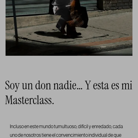
Soy un don nadie… Y esta es mi
Masterclass.
Incluso en este mundo tumultuoso, difícil y enredado, cada
uno de nosotros tiene el convencimiento individual de que