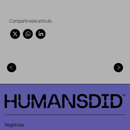
Compartir este artículo
HumansDid
Regístrate