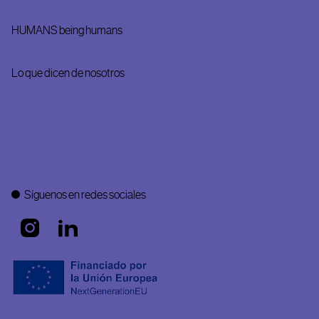
HUMANS being humans
Lo que dicen de nosotros
Síguenos en redes sociales